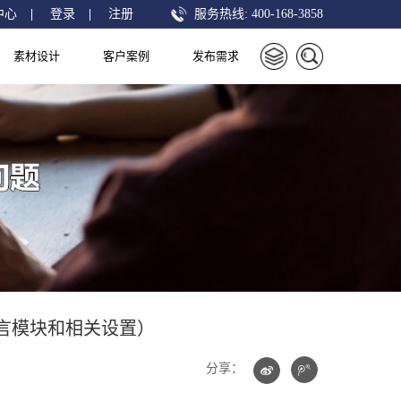
中心
|
登录
|
注册
服务热线:
400-168-3858
素材设计
客户案例
发布需求
言模块和相关设置）
分享：