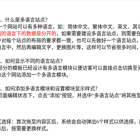
1、什么是多语言站点？
一个网站可以有多种语言，如：简体中文、繁体中文、英文、其
同的语言下的数据是分开的
，如果需要建设多语言站点，则需要
户对每个站点的布局的要求都一致，也可以先做好一个语言站点，
语言中，然后再编辑文字，更换图片等，这样可以节省很多时间，
2、如何显示不同的语言站点？
部分的模板已经设计有多语言模块以便访客可以直接点击切换至
为这个网站添加一个多语言模块。
3、如何添加多语言模块和设置模块显示样式？
页面编辑状态下，点击“添加”按钮，并选中“多语言站点”将其拖
式选择：首次拖至内容区后，系统会自动弹出6个样式以供选择，
标后，按需要更换样式。