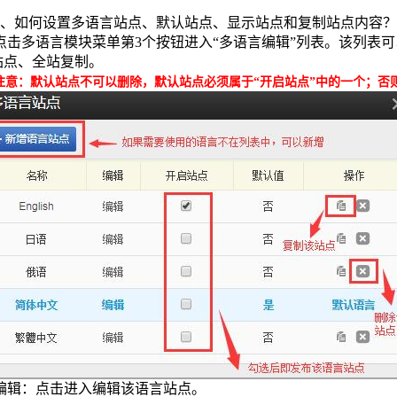
4、如何设置多语言站点、默认站点、显示站点和复制站点内容？
点击多语言模块菜单第3个按钮进入“多语言编辑”列表。该列表可
站点、全站复制。
注意：默认站点不可以删除，默认站点必须属于“开启站点”中的一个；否
编辑：点击进入编辑该语言站点。