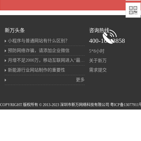

新万头条
咨询热线
400-168-3858
小程序与普通网站有什么区别？
预防网络诈骗，请添加企业微信
5*8小时
月增不足2000万，移动互联网进入“最后的存量战”
关于新万
新能源行业网站制作的重要性
需求提交
更多
COPYRIGHT 版权所有 © 2013-2023 深圳市新万网络科技有限公司 粤ICP备13077911