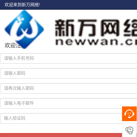
欢迎来到新万网络!
欢迎注册
