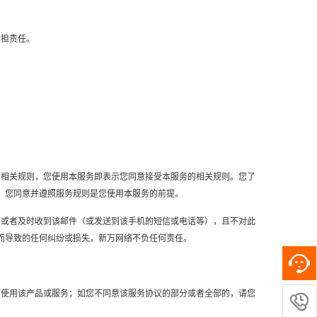
承担责任。
的相关规则，您使用本服务即表示您同意接受本服务的相关规则。您了
，您同意并遵照服务规则是您使用本服务的前提。
到或者及时收到该邮件（或发送到该手机的短信或电话等），且不对此
而导致的任何纠纷或损失，新万网络不负任何责任。
可使用该产品或服务；如您不同意该服务协议的部分或者全部的，请您
