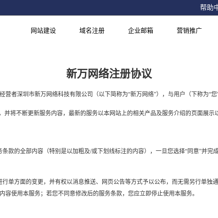
帮助
网站建设
域名注册
企业邮箱
营销推广
新万网络注册协议
的经营者深圳市新万网络科技有限公司（以下简称为“新万网络”），与用户（下称为“
），并将不断更新服务内容，最新的服务以本网站上的相关产品及服务介绍的页面展示
服务条款的全部内容（特别是以加粗及/或下划线标注的内容），一旦您选择“同意”并
内容进行单方面的变更，并有权以消息推送、网页公告等方式予以公布，而无需另行单独
内容使用本服务；若您不同意修改后的服务条款，您应立即停止使用本服务。