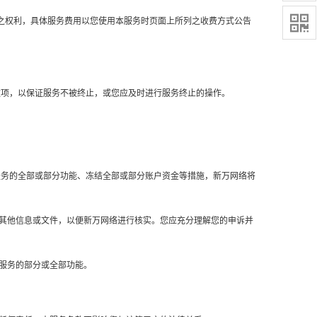

费之权利，具体服务费用以您使用本服务时页面上所列之收费方式公告
充款项，以保证服务不被终止，或您应及时进行服务终止的操作。
制服务的全部或部分功能、冻结全部或部分账户资金等措施，新万网络将
的其他信息或文件，以便新万网络进行核实。您应充分理解您的申诉并
者服务的部分或全部功能。