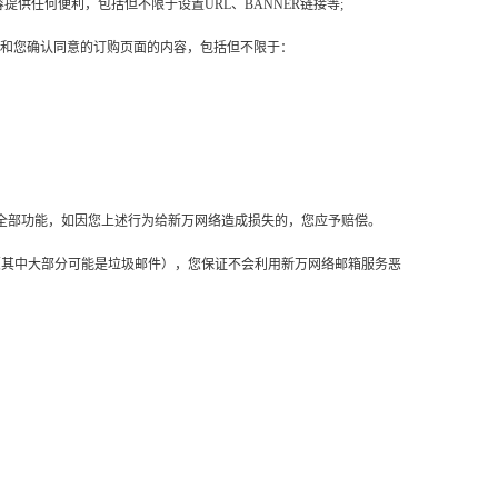
供任何便利，包括但不限于设置URL、BANNER链接等;
格说明和您确认同意的订购页面的内容，包括但不限于：
全部功能，如因您上述行为给新万网络造成损失的，您应予赔偿。
（其中大部分可能是垃圾邮件），您保证不会利用新万网络邮箱服务恶