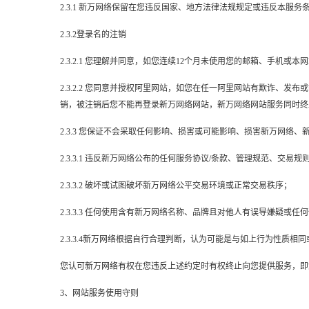
2.3.1 新万网络保留在您违反国家、地方法律法规规定或违反本
2.3.2登录名的注销
2.3.2.1 您理解并同意，如您连续12个月未使用您的邮箱、手
2.3.2.2 您同意并授权阿里网站，如您在任一阿里网站有欺诈
销，被注销后您不能再登录新万网络网站，新万网络网站服务同时终
2.3.3 您保证不会采取任何影响、损害或可能影响、损害新万网
2.3.3.1 违反新万网络公布的任何服务协议/条款、管理规范、交易
2.3.3.2 破坏或试图破坏新万网络公平交易环境或正常交易秩序；
2.3.3.3 任何使用含有新万网络名称、品牌且对他人有误导嫌疑
2.3.3.4新万网络根据自行合理判断，认为可能是与如上行为性质
您认可新万网络有权在您违反上述约定时有权终止向您提供服务，即
3、网站服务使用守则