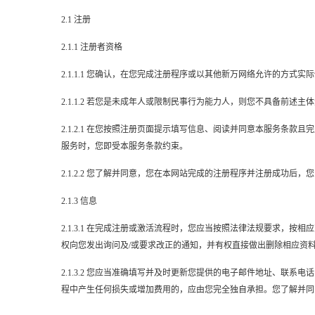
2.1 注册
2.1.1 注册者资格
2.1.1.1 您确认，在您完成注册程序或以其他新万网络允许的方
2.1.1.2 若您是未成年人或限制民事行为能力人，则您不具备
2.1.2.1 在您按照注册页面提示填写信息、阅读并同意本服务
服务时，您即受本服务条款约束。
2.1.2.2 您了解并同意，您在本网站完成的注册程序并注册成功后
2.1.3 信息
2.1.3.1 在完成注册或激活流程时，您应当按照法律法规要求
权向您发出询问及/或要求改正的通知，并有权直接做出删除相应资
2.1.3.2 您应当准确填写并及时更新您提供的电子邮件地址、
程中产生任何损失或增加费用的，应由您完全独自承担。您了解并同