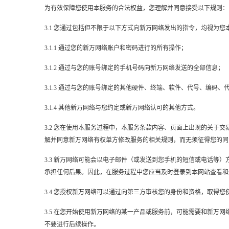
为有效保障您使用本服务的合法权益，您理解并同意接受以下规则：
3.1 您通过包括但不限于以下方式向新万网络发出的指令，均视为
3.1.1 通过您的新万网络账户和密码进行的所有操作；
3.1.2 通过与您的账号绑定的手机号码向新万网络发送的全部信息；
3.1.3 通过与您的账号绑定的其他硬件、终端、软件、代号、编码
3.1.4 其他新万网络与您约定或新万网络认可的其他方式。
3.2 您在使用本服务过程中，本服务条款内容、页面上出现的关
解并同意新万网络有权单方修改服务的相关规则，而无须征得您的同
3.3 新万网络可能会以电子邮件（或发送到您手机的短信或电话
承担任何后果。因此，在服务过程中您应当及时登录到本网站查看和
3.4 您授权新万网络可以通过向第三方审核您的身份和资格，取得
3.5 在您开始使用新万网络的某一产品或服务前，可能需要和新
不要进行后续操作。