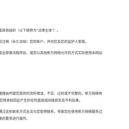
或其他组织（以下统称为“法律主体”）。
有权注销（永久冻结）您的账户，并向您及您的监护人索偿。
且完成全部激活程序后，或您以其他新万网络允许的方式实际使用本网站
有合理理由怀疑您提供的资料错误、不实、过时或不完整的，新万网络有
，您将承担因此产生的任何直接或间接损失及不利后果。
，因通过这些联系方式无法与您取得联系，导致您在使用新万网络服务过
络的要求进行操作。