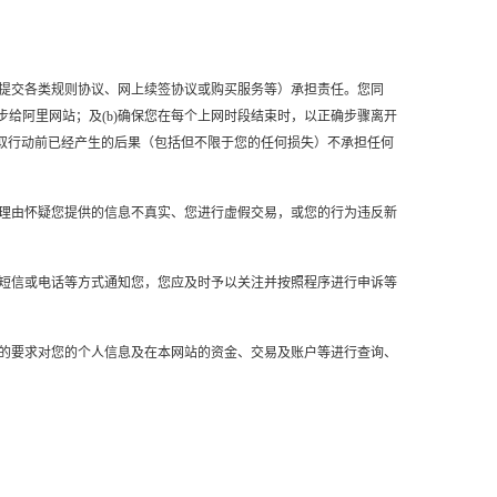
或提交各类规则协议、网上续签协议或购买服务等）承担责任。您同
给阿里网站；及(b)确保您在每个上网时段结束时，以正确步骤离开
取行动前已经产生的后果（包括但不限于您的任何损失）不承担任何
理理由怀疑您提供的信息不真实、您进行虚假交易，或您的行为违反新
、短信或电话等方式通知您，您应及时予以关注并按照程序进行申诉等
）的要求对您的个人信息及在本网站的资金、交易及账户等进行查询、