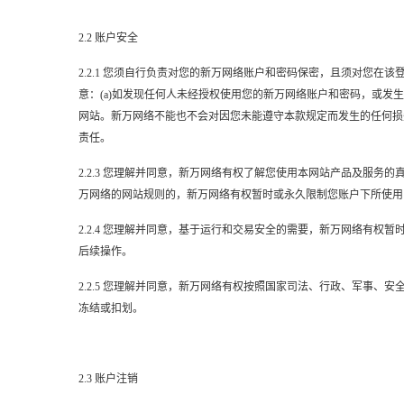
2.2 账户安全
2.2.1 您须自行负责对您的新万网络账户和密码保密，且须对您
意：(a)如发现任何人未经授权使用您的新万网络账户和密码，或发
网站。新万网络不能也不会对因您未能遵守本款规定而发生的任何损
责任。
2.2.3 您理解并同意，新万网络有权了解您使用本网站产品及服
万网络的网站规则的，新万网络有权暂时或永久限制您账户下所使用
2.2.4 您理解并同意，基于运行和交易安全的需要，新万网络有
后续操作。
2.2.5 您理解并同意，新万网络有权按照国家司法、行政、军事
冻结或扣划。
2.3 账户注销