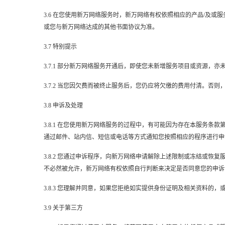
3.6 在您使用新万网络服务时，新万网络有权依照相应的产品/及
或您与新万网络达成的其他书面协议为准。
3.7 特别提示
3.7.1 部分新万网络服务开通后，即使您未新增服务项目或资源
3.7.2 当您因欠费而被终止服务后，您仍应将欠缴的费用付清。
3.8 申诉及处理
3.8.1 在您使用新万网络服务的过程中，有可能因为存在本服务
通过邮件、站内信、短信或电话等方式通知您按照相应的程序进行申
3.8.2 您通过申诉程序，向新万网络申请解除上述限制或冻结或
不必然被允许，新万网络有权依照自行判断来决定是否同意您的申诉
3.8.3 您理解并同意，如果您拒绝如实提供身份证明及相关资料
3.9 关于第三方