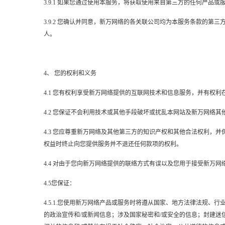
3.9.1 如果您通过使用本服务，将获取使用来自第三方的任何产
3.9.2 您确认并同意，新万网络的各关联公司均为本服务条款的
人。
4、 您的权利和义务
4.1 您有权利享受新万网络提供的互联网技术和信息服务，并有权
4.2 您保证不会利用技术或其他手段破坏或扰乱本网站及新万网络其
4.3 您应尊重新万网络及其他第三方的知识产权和其他合法权利
权益时终止向您提供服务并不退还任何款项的权利。
4.4 对由于您向新万网络提供的联络方式有误以及您用于接受新
4.5您保证：
4.5.1.您使用新万网络产品或服务时将遵从国家、地方法律法规
的政治宣传和/或新闻信息；涉及国家秘密和/或安全的信息；封建