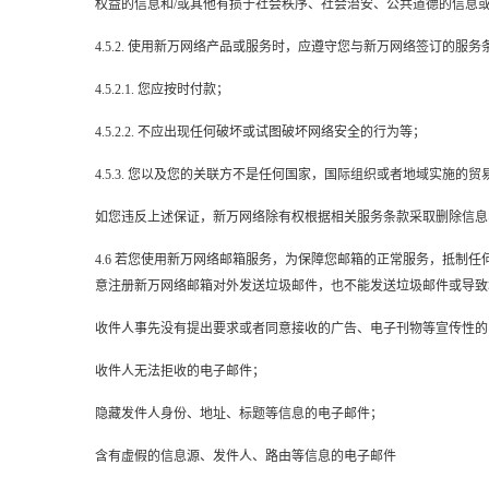
权益的信息和/或其他有损于社会秩序、社会治安、公共道德的信息或
4.5.2. 使用新万网络产品或服务时，应遵守您与新万网络签订的服
4.5.2.1. 您应按时付款；
4.5.2.2. 不应出现任何破坏或试图破坏网络安全的行为等；
4.5.3. 您以及您的关联方不是任何国家，国际组织或者地域实施
如您违反上述保证，新万网络除有权根据相关服务条款采取删除信息
4.6 若您使用新万网络邮箱服务，为保障您邮箱的正常服务，抵
意注册新万网络邮箱对外发送垃圾邮件，也不能发送垃圾邮件或导致
收件人事先没有提出要求或者同意接收的广告、电子刊物等宣传性的
收件人无法拒收的电子邮件；
隐藏发件人身份、地址、标题等信息的电子邮件；
含有虚假的信息源、发件人、路由等信息的电子邮件