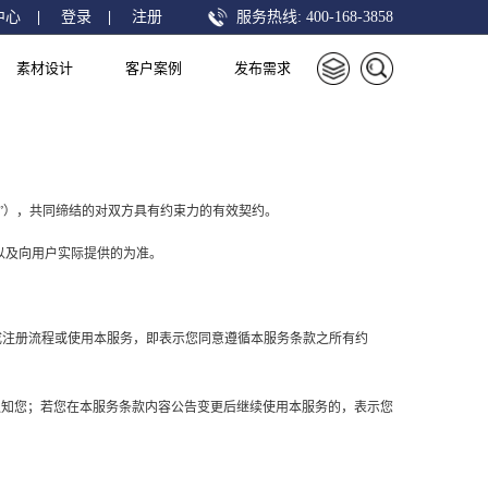
中心
|
登录
|
注册
服务热线:
400-168-3858
素材设计
客户案例
发布需求
您”），共同缔结的对双方具有约束力的有效契约。
以及向用户实际提供的为准。
完成注册流程或使用本服务，即表示您同意遵循本服务条款之所有约
通知您；若您在本服务条款内容公告变更后继续使用本服务的，表示您