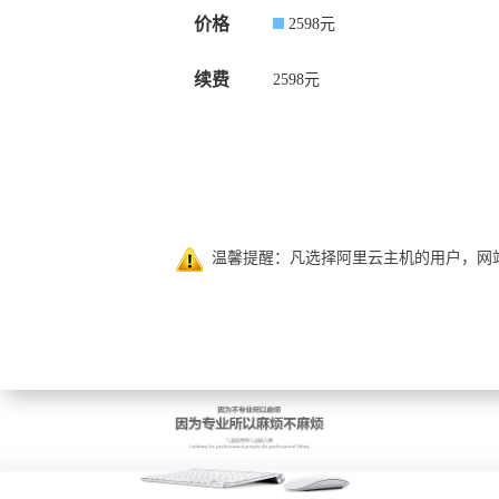
价格
2598
元
续费
2598
元
温馨提醒：凡选择阿里云主机的用户，网