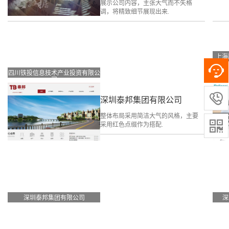
展示公司内容，主张大气而不失格
调，将精致细节展现出来.
上海
四川铁投信息技术产业投资有限公
司

深圳泰邦集团有限公司
整体布局采用简洁大气的风格，主要

采用红色点缀作为搭配.
深圳泰邦集团有限公司
深