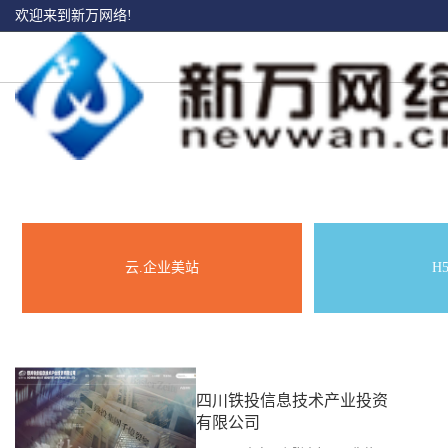
欢迎来到新万网络!
云.企业美站
H
四川铁投信息技术产业投资
有限公司